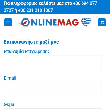
Μετάβαση
Για πληροφορίες καλέστε μας στο
+30 694 077
στο
2727
ή
+30 231 210 1007
περιεχόμενο
Επικοινωνήστε μαζί μας
Επωνυμία Επιχείρησης
E-mail
Θέμα