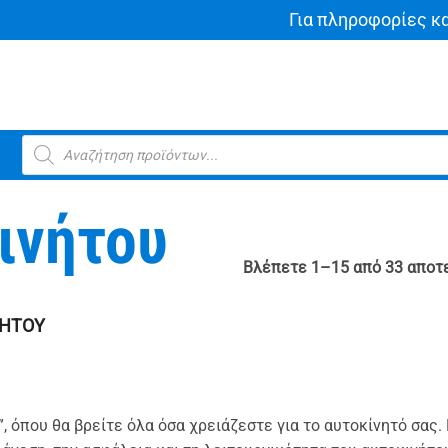
Για πληροφορίες κ
Products
search
ινήτου
Βλέπετε 1–15 από 33 αποτ
ΝΉΤΟΥ
, όπου θα βρείτε όλα όσα
χρειάζεστε για το αυτοκίνητό σας.