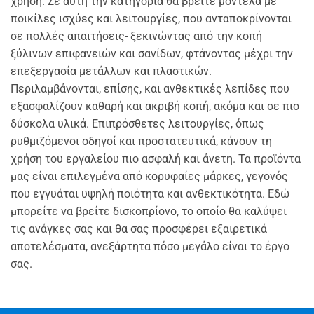
χρήση. Σε αυτή την κατηγορία θα βρείτε μοντέλα με
ποικίλες ισχύες και λειτουργίες, που ανταποκρίνονται
σε πολλές απαιτήσεις- ξεκινώντας από την κοπή
ξύλινων επιφανειών και σανίδων, φτάνοντας μέχρι την
επεξεργασία μετάλλων και πλαστικών.
Περιλαμβάνονται,
επίσης, και ανθεκτικές λεπίδες που
εξασφαλίζουν καθαρή και ακριβή κοπή, ακόμα και σε πιο
δύσκολα υλικά. Επιπρόσθετες λειτουργίες, όπως
ρυθμιζόμενοι οδηγοί και προστατευτικά, κάνουν τη
χρήση του εργαλείου πιο ασφαλή και άνετη. Τα προϊόντα
μας είναι επιλεγμένα από κορυφαίες μάρκες, γεγονός
που εγγυάται υψηλή ποιότητα και ανθεκτικότητα. Εδώ
μπορείτε να βρείτε δισκοπρίονο, το οποίο θα καλύψει
τις ανάγκες σας και θα σας προσφέρει εξαιρετικά
αποτελέσματα, ανεξάρτητα πόσο μεγάλο είναι το έργο
σας.