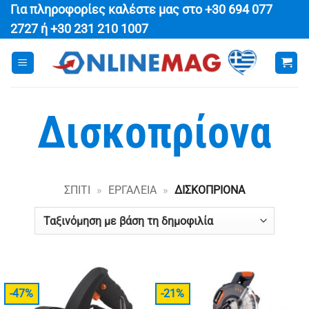
Μετάβαση
Για πληροφορίες καλέστε μας στο
+30 694 077
στο
2727
ή
+30 231 210 1007
περιεχόμενο
Δισκοπρίονα
ΣΠΊΤΙ
»
ΕΡΓΑΛΕΊΑ
»
ΔΙΣΚΟΠΡΊΟΝΑ
-47%
-21%