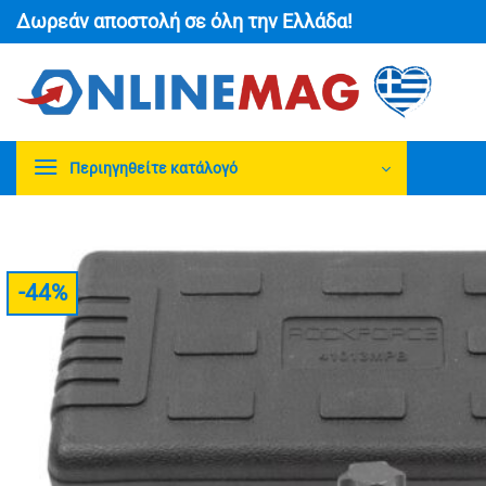
Μετάβαση
Δωρεάν αποστολή σε όλη την Ελλάδα!
στο
περιεχόμενο
Περιηγηθείτε κατάλογό
-44%