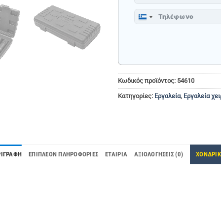
Greece
+30
Κωδικός προϊόντος:
54610
Κατηγορίες:
Εργαλεία
,
Εργαλεία χει
ΡΙΓΡΑΦΉ
ΕΠΙΠΛΈΟΝ ΠΛΗΡΟΦΟΡΊΕΣ
ΕΤΑΙΡΊΑ
ΑΞΙΟΛΟΓΉΣΕΙΣ (0)
ΧΟΝΔΡΙ