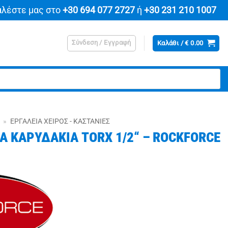
αλέστε μας στο
+30 694 077 2727
ή
+30 231 210 1007
Σύνδεση / Εγγραφή
Καλάθι /
€
0.00
»
ΕΡΓΑΛΕΊΑ ΧΕΙΡΌΣ - ΚΑΣΤΆΝΙΕΣ
ΚΑ ΚΑΡΥΔΑΚΙΑ TORX 1/2“ – ROCKFORCE