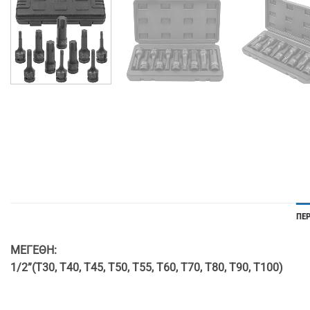
ΠΕ
ΜΕΓΕΘΗ:
1/2”(T30, T40, T45, T50, T55, T60, T70, T80, T90, T100)