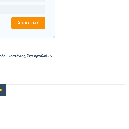
Αποστολή
ρός - καστάνιες
,
Σετ εργαλείων
ΚΗ