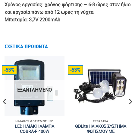
Χρόνος εργασίας: χρόνος φόρτισης – 6-8 ώρες στον ήλιο
και εργασία πάνω από 12 ώρες τη νύχτα
Μπαταρία: 3,7V 2200mAh
ΣΧΕΤΙΚΆ ΠΡΟΪΌΝΤΑ
-53%
-53%
ΕΞΑΝΤΛΗΜΈΝΟ
ΗΛΙΑΚΌΣ ΦΩΤΙΣΜΌΣ LED
ΕΡΓΑΛΕΊΑ
LED ΗΛΙΑΚΗ ΛΑΜΠΑ
GDLite ΗΛΙΑΚΟΣ ΣΥΣΤΗΜΑ
COBRA-F 400W
ΦΩΤΙΣΜΟΥ ΜΕ