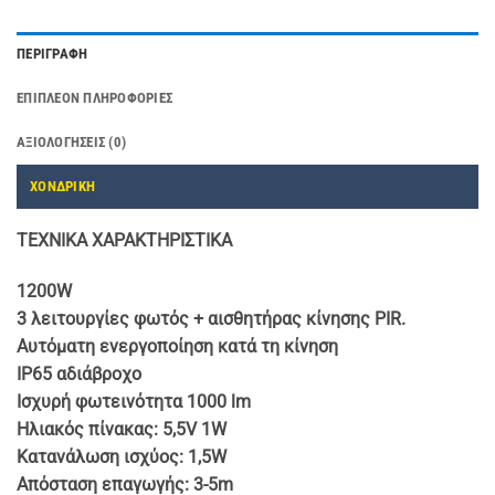
ΠΕΡΙΓΡΑΦΉ
ΕΠΙΠΛΈΟΝ ΠΛΗΡΟΦΟΡΊΕΣ
ΑΞΙΟΛΟΓΉΣΕΙΣ (0)
ΧΟΝΔΡΙΚΗ
ΤΕΧΝΙΚΑ ΧΑΡΑΚΤΗΡΙΣΤΙΚΑ
1200W
3 λειτουργίες φωτός + αισθητήρας κίνησης PIR.
Αυτόματη ενεργοποίηση κατά τη κίνηση
IP65 αδιάβροχο
Ισχυρή φωτεινότητα 1000 lm
Ηλιακός πίνακας: 5,5V 1W
Κατανάλωση ισχύος: 1,5W
Απόσταση επαγωγής: 3-5m