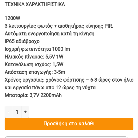
ΤΕΧΝΙΚΑ ΧΑΡΑΚΤΗΡΙΣΤΙΚΑ
€ 25.90.
1200W
3 λειτουργίες φωτός + αισθητήρας κίνησης PIR.
Αυτόματη ενεργοποίηση κατά τη κίνηση
IP65 αδιάβροχο
Ισχυρή φωτεινότητα 1000 lm
Ηλιακός πίνακας: 5,5V 1W
Κατανάλωση ισχύος: 1,5W
Απόσταση επαγωγής: 3-5m
Χρόνος εργασίας: χρόνος φόρτισης – 6-8 ώρες στον ήλιο
και εργασία πάνω από 12 ώρες τη νύχτα
Μπαταρία: 3,7V 2200mAh
2 ΤΕΜ. ΗΛΙΑΚΗ ΛΑΜΠΑ ΜΕ ΑΙΣΘΗΤΗΡΑ ΚΙΝΗΣΗΣ 1200W - 6COB BK-
Προσθήκη στο καλάθι