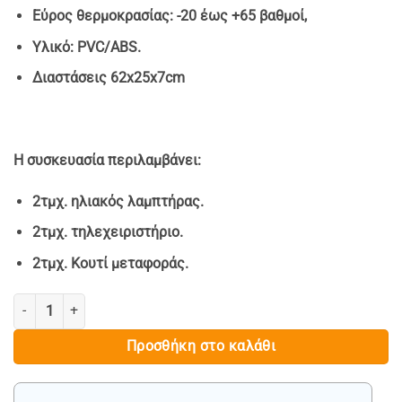
Εύρος θερμοκρασίας: -20 έως +65 βαθμοί,
Υλικό: PVC/ABS.
Διαστάσεις 62x25x7cm
Η συσκευασία περιλαμβάνει:
2τμχ. ηλιακός λαμπτήρας.
2τμχ. τηλεχειριστήριο.
2τμχ. Κουτί μεταφοράς.
2 ΤΕΜ. LED ΗΛΙΑΚΗ ΛΑΜΠΑ COBRA-LUX 1200W ποσότητα
Προσθήκη στο καλάθι