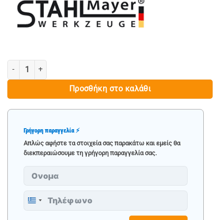
2 ΤΕΜΑΧΙΑ ΑΛΥΣΟΠΡΙΟΝΑ ΒΕΝΖΙΝΗΣ 68cc, 6hp - STAHLMAYER SM6
Προσθήκη στο καλάθι
Γρήγορη παραγγελία ⚡
Απλώς αφήστε τα στοιχεία σας παρακάτω και εμείς θα
διεκπεραιώσουμε τη γρήγορη παραγγελία σας.
Greece
+30