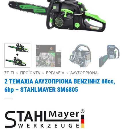
ΣΠΊΤΙ
»
ΠΡΟΪΌΝΤΑ
»
ΕΡΓΑΛΕΊΑ
»
ΑΛΥΣΟΠΡΊΟΝΑ
2 ΤΕΜΑΧΙΑ ΑΛΥΣΟΠΡΙΟΝΑ ΒΕΝΖΙΝΗΣ 68cc,
6hp – STAHLMAYER SM6805