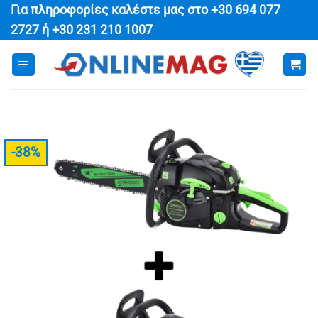
Μετάβαση
Για πληροφορίες καλέστε μας στο
+30 694 077
στο
2727
ή
+30 231 210 1007
περιεχόμενο
-38%