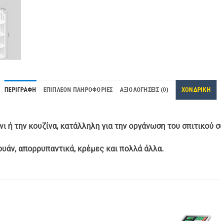
ΠΕΡΙΓΡΑΦΉ
ΕΠΙΠΛΈΟΝ ΠΛΗΡΟΦΟΡΊΕΣ
ΑΞΙΟΛΟΓΉΣΕΙΣ (0)
ΧΟΝΔΡΙΚΗ
νι ή την κουζίνα, κατάλληλη για την οργάνωση του σπιτικού 
ουάν, απορρυπαντικά, κρέμες και πολλά άλλα.