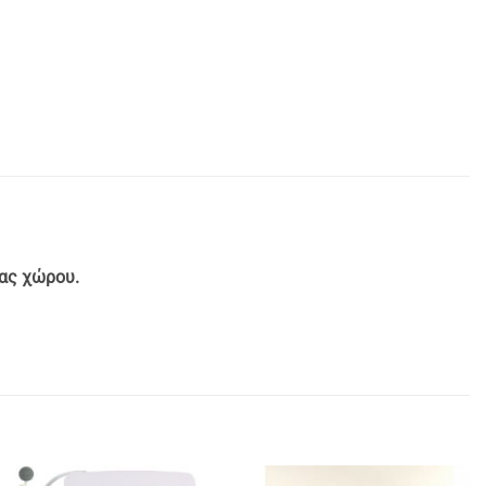
σας χώρου.