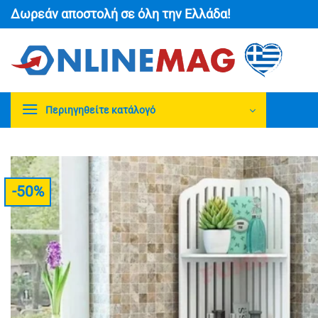
Μετάβαση
Δωρεάν αποστολή σε όλη την Ελλάδα!
στο
περιεχόμενο
Περιηγηθείτε κατάλογό
-50%