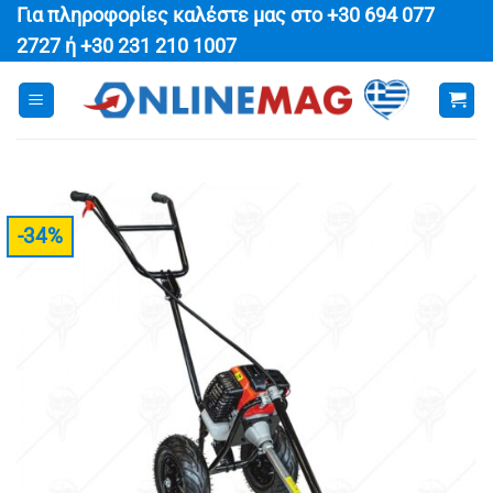
Μετάβαση
Για πληροφορίες καλέστε μας στο
+30 694 077
στο
2727
ή
+30 231 210 1007
περιεχόμενο
-34%