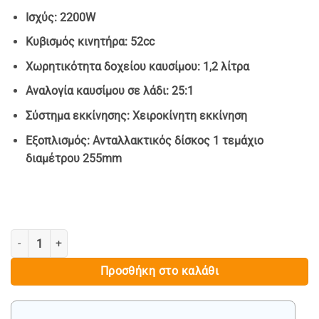
Ισχύς: 2200W
Κυβισμός κινητήρα: 52cc
Χωρητικότητα δοχείου καυσίμου: 1,2 λίτρα
Αναλογία καυσίμου σε λάδι: 25:1
Σύστημα εκκίνησης: Χειροκίνητη εκκίνηση
Εξοπλισμός: Ανταλλακτικός δίσκος 1 τεμάχιο
διαμέτρου 255mm
ΧΟΡΤΟΚΟΠΤΙΚΟ ΒΕΝΖΙΝΗΣ ΜΕ ΡΟΔΕΣ , 2.2Kw - PRЕMIUM ποσότητα
Προσθήκη στο καλάθι