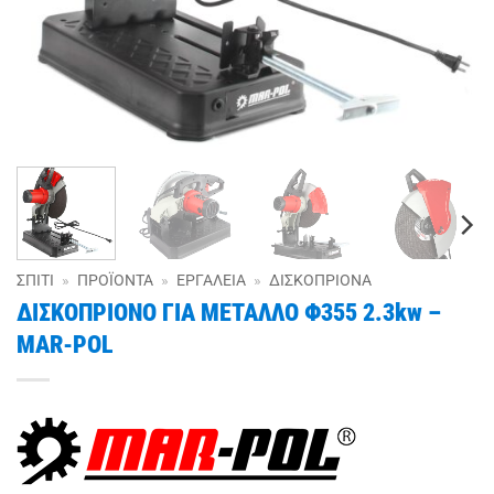
ΣΠΊΤΙ
»
ΠΡΟΪΌΝΤΑ
»
ΕΡΓΑΛΕΊΑ
»
ΔΙΣΚΟΠΡΊΟΝΑ
ΔΙΣΚΟΠΡΙΟΝΟ ΓΙΑ ΜΕΤΑΛΛΟ Φ355 2.3kw –
MAR-POL