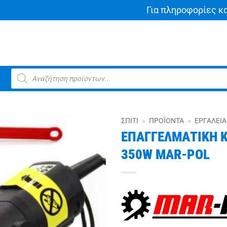
Για πληροφορίες κ
Products
search
ΣΠΊΤΙ
»
ΠΡΟΪΌΝΤΑ
»
ΕΡΓΑΛΕΊΑ
ΕΠΑΓΓΕΛΜΑΤΙΚΗ 
350W MAR-POL