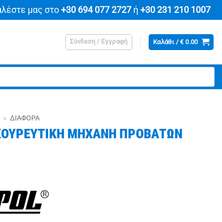
αλέστε μας στο
+30 694 077 2727
ή
+30 231 210 1007
Σύνδεση / Εγγραφή
Καλάθι /
€
0.00
»
ΔΙΆΦΟΡΑ
ΚΟΥΡΕΥΤΙΚΗ ΜΗΧΑΝΗ ΠΡΟΒΑΤΩΝ