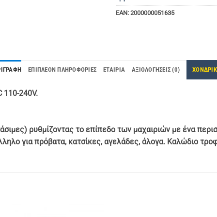
EAN:
2000000051635
ΡΙΓΡΑΦΉ
ΕΠΙΠΛΈΟΝ ΠΛΗΡΟΦΟΡΊΕΣ
ΕΤΑΙΡΊΑ
ΑΞΙΟΛΟΓΉΣΕΙΣ (0)
ΧΟΝΔΡΙ
 110-240V.
άσιμες) ρυθμίζοντας το επίπεδο των μαχαιριών με ένα περι
λληλο για πρόβατα, κατσίκες, αγελάδες, άλογα. Καλώδιο τρο