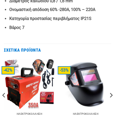
Διάμετρος καλωδίου 0,8 / 1,6 mm
Ονομαστική απόδοση 60% -280A, 100% – 220A
Κατηγορία προστασίας περιβλήματος IP21S
Βάρος 7
ΣΧΕΤΙΚΆ ΠΡΟΪΌΝΤΑ
-42%
-53%
ΗΛΕΚΤΡΟΚΌΛΛΗΣΗ
ΗΛΕΚΤΡΟΚΌΛΛΗΣΗ