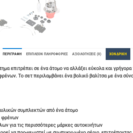
ΠΕΡΙΓΡΑΦΉ
ΕΠΙΠΛΈΟΝ ΠΛΗΡΟΦΟΡΊΕΣ
ΑΞΙΟΛΟΓΉΣΕΙΣ (0)
ΧΟΝΔΡΙΚΗ
τημα επιτρέπει σε ένα άτομο να αλλάξει εύκολα και γρήγορα
ρένων. Το σετ περιλαμβάνει ένα βολικό βαλίτσα με ένα σύν
αυλικών συμπλεκτών από ένα άτομο
ς φρένων
λων για τις περισσότερες μάρκες αυτοκινήτων
ρεί να προ-γεμιστεί με συμπυκνωμένο αέριο, επιτρέποντας 