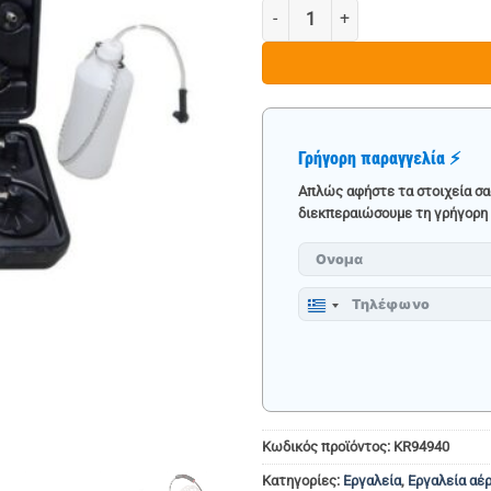
ΕΠΑΓΓΕΛΜΑΤΙΚΟ ΜΗΧΑΝΗΜΑ ΕΞ
€ 
Γρήγορη παραγγελία ⚡
Απλώς αφήστε τα στοιχεία σα
διεκπεραιώσουμε τη γρήγορη 
Greece
+30
Κωδικός προϊόντος:
KR94940
Κατηγορίες:
Εργαλεία
,
Εργαλεία αέ