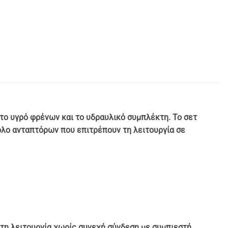
 το υγρό φρένων και το υδραυλικό συμπλέκτη. Το σετ
ολο ανταπτόρων που επιτρέπουν τη λειτουργία σε
τη λειτουργία χωρίς συνεχή σύνδεση με συμπιεστή