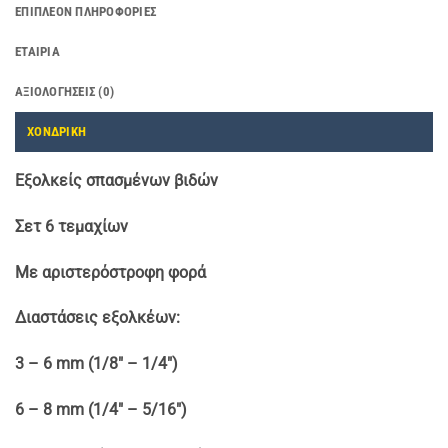
ΕΠΙΠΛΈΟΝ ΠΛΗΡΟΦΟΡΊΕΣ
ΕΤΑΙΡΊΑ
ΑΞΙΟΛΟΓΉΣΕΙΣ (0)
ΧΟΝΔΡΙΚΗ
Εξολκείς σπασμένων βιδών
Σετ 6 τεμαχίων
Με αριστερόστροφη φορά
Διαστάσεις εξολκέων:
3 – 6 mm (1/8″ – 1/4″)
6 – 8 mm (1/4″ – 5/16″)