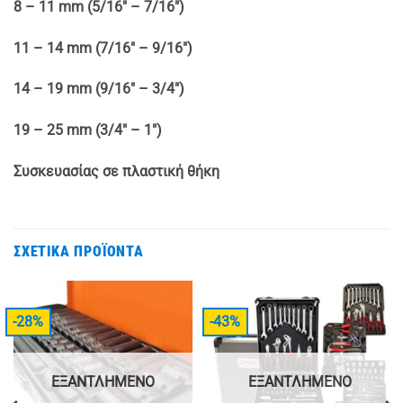
8 – 11 mm (5/16″ – 7/16″)
11 – 14 mm (7/16″ – 9/16″)
14 – 19 mm (9/16″ – 3/4″)
19 – 25 mm (3/4″ – 1″)
Συσκευασίας σε πλαστική θήκη
ΣΧΕΤΙΚΆ ΠΡΟΪΌΝΤΑ
-28%
-43%
ΕΞΑΝΤΛΗΜΈΝΟ
ΕΞΑΝΤΛΗΜΈΝΟ