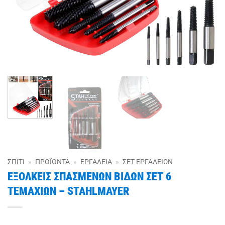
ΣΠΊΤΙ
»
ΠΡΟΪΌΝΤΑ
»
ΕΡΓΑΛΕΊΑ
»
ΣΕΤ ΕΡΓΑΛΕΊΩΝ
ΕΞΟΛΚΕΙΣ ΣΠΑΣΜΕΝΩΝ ΒΙΔΩΝ ΣΕΤ 6
ΤΕΜΑΧΙΩΝ – STAHLMAYER