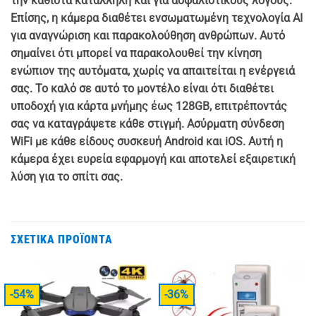
την καθιστά κατάλληλη και για ασφαλιστικούς λόγους.
Επίσης, η κάμερα διαθέτει ενσωματωμένη τεχνολογία AI
για αναγνώριση και παρακολούθηση ανθρώπων. Αυτό
σημαίνει ότι μπορεί να παρακολουθεί την κίνηση
ενώπιον της αυτόματα, χωρίς να απαιτείται η ενέργειά
σας. Το καλό σε αυτό το μοντέλο είναι ότι διαθέτει
υποδοχή για κάρτα μνήμης έως 128GB, επιτρέποντάς
σας να καταγράψετε κάθε στιγμή. Ασύρματη σύνδεση
WiFi με κάθε είδους συσκευή Android και iOS. Αυτή η
κάμερα έχει ευρεία εφαρμογή και αποτελεί εξαιρετική
λύση για το σπίτι σας.
ΣΧΕΤΙΚΆ ΠΡΟΪΌΝΤΑ
-54%
-36%