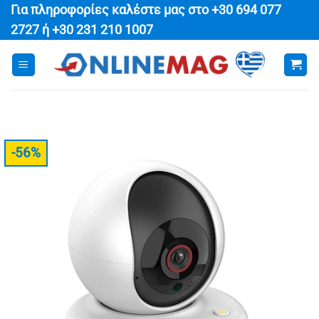
Μετάβαση
Για πληροφορίες καλέστε μας στο
+30 694 077
στο
2727
ή
+30 231 210 1007
περιεχόμενο
-56%