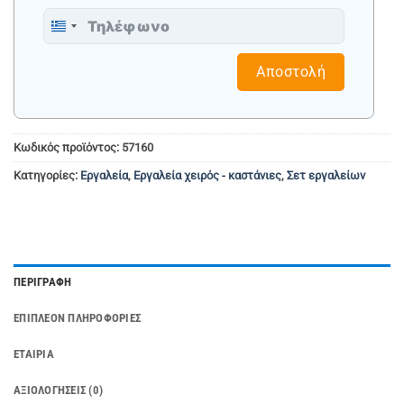
Greece
+30
Αποστολή
Κωδικός προϊόντος:
57160
Κατηγορίες:
Εργαλεία
,
Εργαλεία χειρός - καστάνιες
,
Σετ εργαλείων
ΠΕΡΙΓΡΑΦΉ
ΕΠΙΠΛΈΟΝ ΠΛΗΡΟΦΟΡΊΕΣ
ΕΤΑΙΡΊΑ
ΑΞΙΟΛΟΓΉΣΕΙΣ (0)