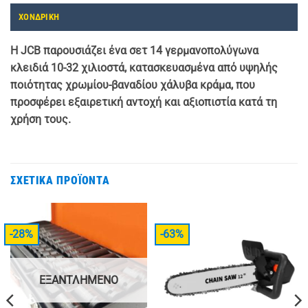
ΧΟΝΔΡΙΚΗ
Η JCB παρουσιάζει ένα σετ 14 γερμανοπολύγωνα
κλειδιά 10-32 χιλιοστά, κατασκευασμένα από υψηλής
ποιότητας χρωμίου-βαναδίου χάλυβα κράμα, που
προσφέρει εξαιρετική αντοχή και αξιοπιστία κατά τη
χρήση τους.
ΣΧΕΤΙΚΆ ΠΡΟΪΌΝΤΑ
-28%
-63%
ΕΞΑΝΤΛΗΜΈΝΟ