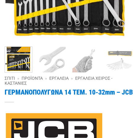
ΣΠΊΤΙ
»
ΠΡΟΪΌΝΤΑ
»
ΕΡΓΑΛΕΊΑ
»
ΕΡΓΑΛΕΊΑ ΧΕΙΡΌΣ -
ΚΑΣΤΆΝΙΕΣ
ΓΕΡΜΑΝΟΠΟΛΥΓΩΝΑ 14 ΤΕΜ. 10-32mm – JCB