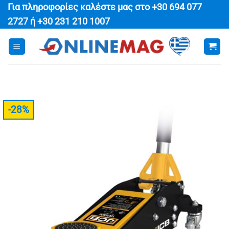
Μετάβαση
Για πληροφορίες καλέστε μας στο
+30 694 077
στο
2727
ή
+30 231 210 1007
περιεχόμενο
-28%