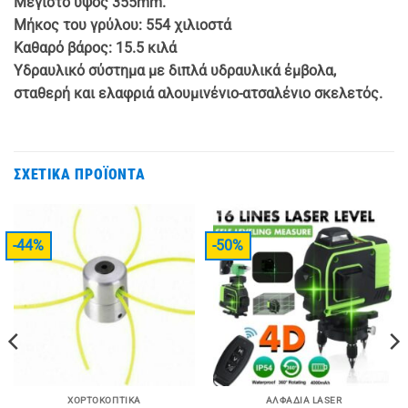
Μέγιστο ύψος 355mm.
Μήκος του γρύλου: 554 χιλιοστά
Καθαρό βάρος: 15.5 κιλά
Υδραυλικό σύστημα με διπλά υδραυλικά έμβολα,
σταθερή και ελαφριά αλουμινένιο-ατσαλένιο σκελετός.
ΣΧΕΤΙΚΆ ΠΡΟΪΌΝΤΑ
-44%
-50%
ΧΟΡΤΟΚΟΠΤΙΚΆ
ΑΛΦΆΔΙΑ LASER