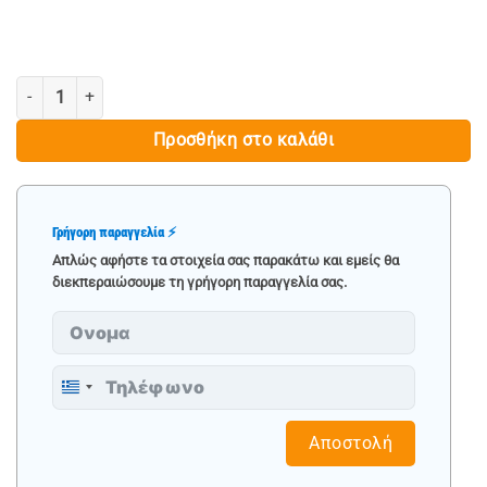
ΓΡΥΛΟΣ ΚΡΟΚΟΔΕΙΛΟΣ 1.5Τ, 85-335ΜΜ - JCB ποσότητα
Προσθήκη στο καλάθι
Γρήγορη παραγγελία ⚡
Απλώς αφήστε τα στοιχεία σας παρακάτω και εμείς θα
διεκπεραιώσουμε τη γρήγορη παραγγελία σας.
Greece
+30
Αποστολή