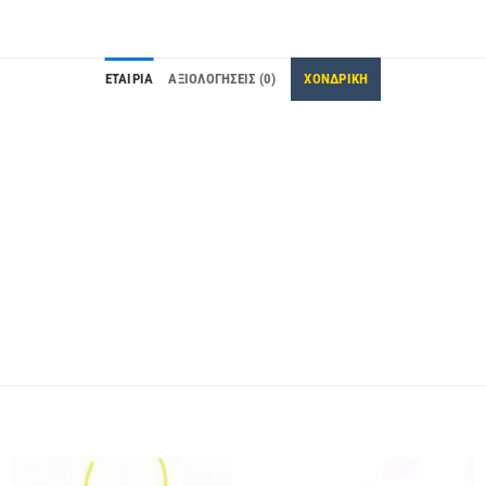
ΕΤΑΙΡΊΑ
ΑΞΙΟΛΟΓΉΣΕΙΣ (0)
ΧΟΝΔΡΙΚΗ