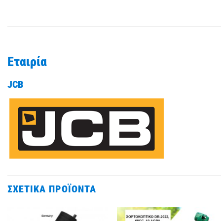
Εταιρία
JCB
ΣΧΕΤΙΚΆ ΠΡΟΪΌΝΤΑ