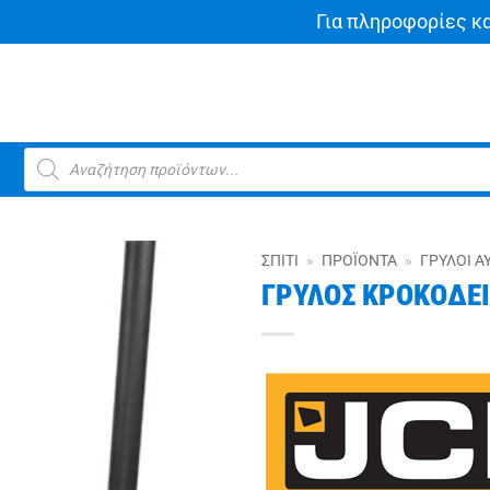
Για πληροφορίες κ
Products
search
ΣΠΊΤΙ
»
ΠΡΟΪΌΝΤΑ
»
ΓΡΎΛΟΙ Α
ΓΡΥΛΟΣ ΚΡΟΚΟΔΕΙ