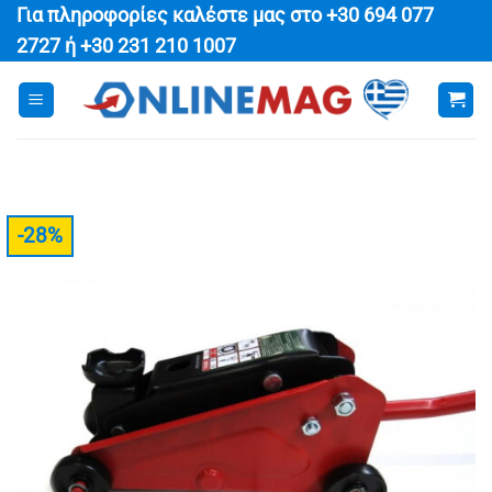
Μετάβαση
Για πληροφορίες καλέστε μας στο
+30 694 077
στο
2727
ή
+30 231 210 1007
περιεχόμενο
-28%