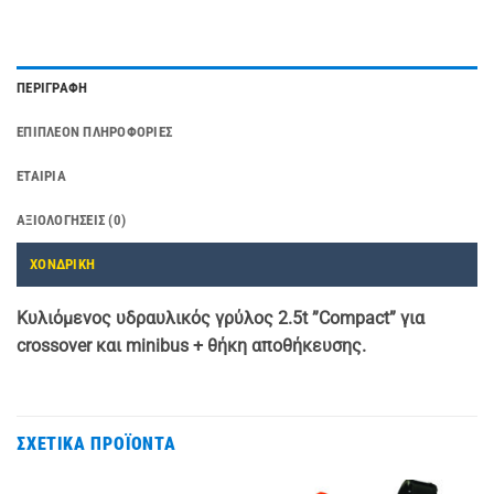
ΠΕΡΙΓΡΑΦΉ
ΕΠΙΠΛΈΟΝ ΠΛΗΡΟΦΟΡΊΕΣ
ΕΤΑΙΡΊΑ
ΑΞΙΟΛΟΓΉΣΕΙΣ (0)
ΧΟΝΔΡΙΚΗ
Κυλιόμενος υδραυλικός γρύλος 2.5t ”Compact” για
crossover και minibus + θήκη αποθήκευσης.
ΣΧΕΤΙΚΆ ΠΡΟΪΌΝΤΑ