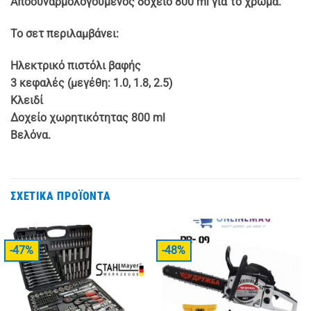
Αποσυναρμολογούμενος δοχείο 800 ml για το χρώμα.
Το σετ περιλαμβάνει:
Ηλεκτρικό πιστόλι βαφής
3 κεφαλές (μεγέθη: 1.0, 1.8, 2.5)
Κλειδί
Δοχείο χωρητικότητας 800 ml
Βελόνα.
ΣΧΕΤΙΚΆ ΠΡΟΪΌΝΤΑ
-47%
-48%