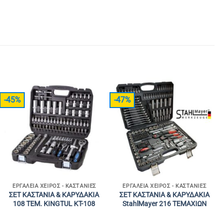
-45%
-47%
ΕΡΓΑΛΕΊΑ ΧΕΙΡΌΣ - ΚΑΣΤΆΝΙΕΣ
ΕΡΓΑΛΕΊΑ ΧΕΙΡΌΣ - ΚΑΣΤΆΝΙΕΣ
ΣΕΤ ΚΑΣΤΑΝΙΑ & ΚΑΡΥΔΑΚΙΑ
ΣΕΤ ΚΑΣΤΑΝΙΑ & ΚΑΡΥΔΑΚΙΑ
108 ΤΕΜ. KINGTUL KT-108
StahlMayer 216 ΤΕΜΑΧΙΩΝ