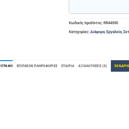
Κωδικός προϊόντος:
RR44550
Κατηγορίες:
Διάφορα
,
Εργαλεία
,
Σε
ΡΙΓΡΑΦΉ
ΕΠΙΠΛΈΟΝ ΠΛΗΡΟΦΟΡΊΕΣ
ΕΤΑΙΡΊΑ
ΑΞΙΟΛΟΓΉΣΕΙΣ (0)
ΧΟΝΔΡΙ