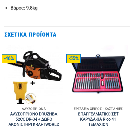
Βάρος: 9.8kg
ΣΧΕΤΙΚΆ ΠΡΟΪΌΝΤΑ
-46%
-55%
ΑΛΥΣΟΠΡΊΟΝΑ
ΕΡΓΑΛΕΊΑ ΧΕΙΡΌΣ - ΚΑΣΤΆΝΙΕΣ
ΑΛΥΣΟΠΡΙΟΝΟ DRUZHBA
ΕΠΑΓΓΕΛΜΑΤΙΚΟ ΣΕΤ
52CC DR-04 + ΔΩΡΟ
ΚΑΡΥΔΑΚΙΑ Rico 41
ΑΚΟΝΙΣΤΗΡΙ KRAFTWORLD
ΤΕΜΑΧΙΩΝ