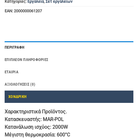
Κατηγορίες:
Εργαλεία
,
Σετ εργαλείων
EAN:
2000000061207
ΠΕΡΙΓΡΑΦΉ
ΕΠΙΠΛΈΟΝ ΠΛΗΡΟΦΟΡΊΕΣ
ΕΤΑΙΡΊΑ
ΑΞΙΟΛΟΓΉΣΕΙΣ (0)
ΧΟΝΔΡΙΚΗ
Χαρακτηριστικά Προϊόντος.
Κατασκευαστής: MAR-POL
Κατανάλωση ισχύος: 2000W
Μέγιστη θερμοκρασία: 600°C