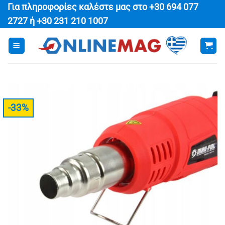
Μετάβαση
Για πληροφορίες καλέστε μας στο
+30 694 077
στο
2727
ή
+30 231 210 1007
περιεχόμενο
-33%