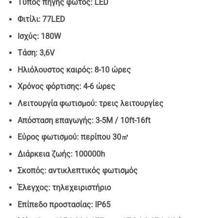
Τύπος πηγής φωτός: LED
Φιτίλι: 77LED
Ισχύς: 180W
Τάση: 3,6V
Ηλιόλουστος καιρός: 8-10 ώρες
Χρόνος φόρτισης: 4-6 ώρες
Λειτουργία φωτισμού: τρεις λειτουργίες
Απόσταση επαγωγής: 3-5M / 10ft-16ft
Εύρος φωτισμού: περίπου 30㎡
Διάρκεια ζωής: 100000h
Σκοπός: αντικλεπτικός φωτισμός
Έλεγχος: τηλεχειριστήριο
Επίπεδο προστασίας: IP65