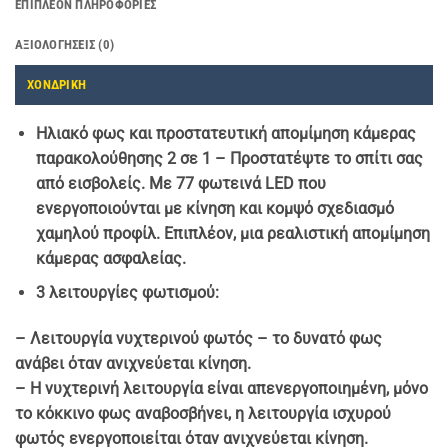
ΕΠΙΠΛΈΟΝ ΠΛΗΡΟΦΟΡΊΕΣ
ΑΞΙΟΛΟΓΉΣΕΙΣ (0)
ΧΟΝΔΡΙΚΗ
Ηλιακό φως και προστατευτική απομίμηση κάμερας
παρακολούθησης 2 σε 1 – Προστατέψτε το σπίτι σας
από εισβολείς. Με
77 φωτεινά
LED που
ενεργοποιούνται με κίνηση και κομψό σχεδιασμό
χαμηλού προφίλ. Επιπλέον, μια ρεαλιστική απομίμηση
κάμερας ασφαλείας.
3 λειτουργίες φωτισμού:
– Λειτουργία νυχτερινού φωτός – το δυνατό φως
ανάβει όταν ανιχνεύεται κίνηση.
– Η νυχτερινή λειτουργία είναι απενεργοποιημένη, μόνο
το κόκκινο φως αναβοσβήνει, η λειτουργία ισχυρού
φωτός ενεργοποιείται όταν ανιχνεύεται κίνηση.