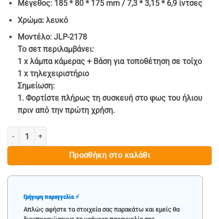
Μέγεθος: 185 * 80 * 175 mm / 7,3 * 3,15 * 6,9 ίντσες
Χρώμα: λευκό
Μοντέλο: JLP-2178
Το σετ περιλαμβάνει:
1 x λάμπα κάμερας + Βάση για τοποθέτηση σε τοίχο
1 x τηλεχειριστήριο
Σημείωση
:
1. Φορτίστε πλήρως τη συσκευή στο φως του ήλιου
πριν από την πρώτη χρήση.
ΗΛΙΑΚΟ ΦΩΤΙΣΤΙΚΟ LED ΣΕ ΟΜΟΙΩΜΑ ΚΑΜΕΡΑΣ ΜΕ ΑΝΙΧΝΕΥΤΗ ΚΙΝ
Προσθήκη στο καλάθι
Γρήγορη παραγγελία ⚡
Απλώς αφήστε τα στοιχεία σας παρακάτω και εμείς θα