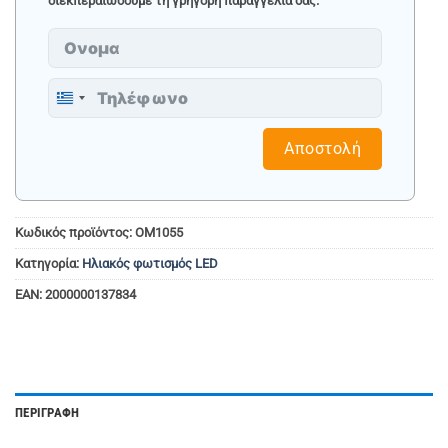
διεκπεραιώσουμε τη γρήγορη παραγγελία σας.
Greece
+30
Αποστολή
Κωδικός προϊόντος:
OM1055
Κατηγορία:
Ηλιακός φωτισμός LED
EAN:
2000000137834
ΠΕΡΙΓΡΑΦΉ