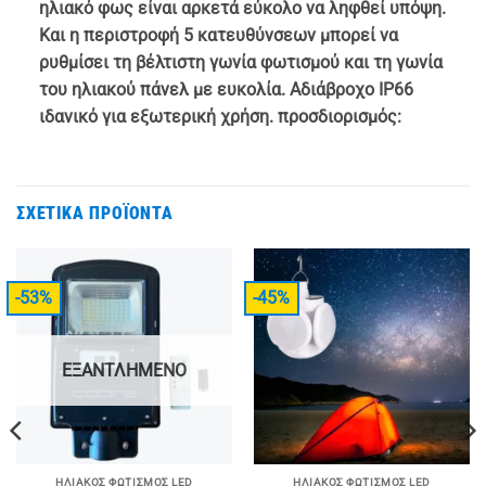
ηλιακό φως είναι αρκετά εύκολο να ληφθεί υπόψη.
Και η περιστροφή 5 κατευθύνσεων μπορεί να
ρυθμίσει τη βέλτιστη γωνία φωτισμού και τη γωνία
του ηλιακού πάνελ με ευκολία. Αδιάβροχο IP66
ιδανικό για εξωτερική χρήση.
προσδιορισμός:
ΣΧΕΤΙΚΆ ΠΡΟΪΌΝΤΑ
-53%
-45%
ΕΞΑΝΤΛΗΜΈΝΟ
ΗΛΙΑΚΌΣ ΦΩΤΙΣΜΌΣ LED
ΗΛΙΑΚΌΣ ΦΩΤΙΣΜΌΣ LED