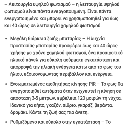
– Λειτουργία υψηλού φωτισμού – η λειτουργία υψηλού
φωτισμού είναι πάντα ενεργοποιημένη. Είναι πάντα
ενεργοποιημένο και μπορεί να χρησιμοποιηθεί για έως
και 40 ώρες σε λειτουργία χαμηλού φωτισμού.
Μεγάλη διάρκεια ζωής μπαταρίας – Η λυχνία
προστασίας μπαταρίας προσφέρει έως και 40 ώρες
χρήσης με χρόνο χαμηλού φωτισμού, ένα προαιρετικό
ηλιακό πάνελ για εύκολη ασύρματη εγκατάσταση και
απορροφά την ηλιακή ενέργεια κάτω από το φως του
ήλιου, εξοικονομώντας περιβάλλον και ενέργεια.
Ενσωματωμένος αισθητήρας κίνησης PIR – Το φως θα
ενεργοποιηθεί αυτόματα όταν ανιχνευτεί η κίνηση σε
απόσταση 3-5 μέτρων, εμβέλεια 120 μοιρών τη νύχτα.
Ιδανικό για κήπο, γκαζόν, αίθριο, γκαράζ, βεράντα,
δρομάκι. Κάντε τη ζωή σας πιο άνετη.
Ρυθμιζόμενο και εύκολο στην εγκατάσταση – Το