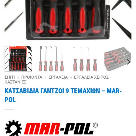
ΣΠΊΤΙ
»
ΠΡΟΪΌΝΤΑ
»
ΕΡΓΑΛΕΊΑ
»
ΕΡΓΑΛΕΊΑ ΧΕΙΡΌΣ -
ΚΑΣΤΆΝΙΕΣ
ΚΑΤΣΑΒΙΔΙΑ ΓΑΝΤΖΟΙ 9 ΤΕΜΑΧΙΩΝ – MAR-
POL