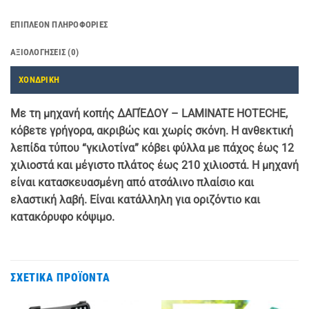
ΕΠΙΠΛΈΟΝ ΠΛΗΡΟΦΟΡΊΕΣ
ΑΞΙΟΛΟΓΉΣΕΙΣ (0)
ΧΟΝΔΡΙΚΗ
Με τη μηχανή κοπής ΔΑΠΈΔΟΥ – LAMINATE HOTECHE,
κόβετε γρήγορα, ακριβώς και χωρίς σκόνη. Η ανθεκτική
λεπίδα τύπου “γκιλοτίνα” κόβει φύλλα με πάχος έως 12
χιλιοστά και μέγιστο πλάτος έως 210 χιλιοστά. Η μηχανή
είναι κατασκευασμένη από ατσάλινο πλαίσιο και
ελαστική λαβή. Είναι κατάλληλη για οριζόντιο και
κατακόρυφο κόψιμο.
ΣΧΕΤΙΚΆ ΠΡΟΪΌΝΤΑ