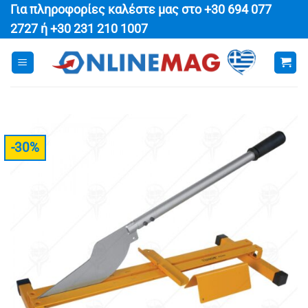
Μετάβαση
Για πληροφορίες καλέστε μας στο
+30 694 077
στο
2727
ή
+30 231 210 1007
περιεχόμενο
-30%