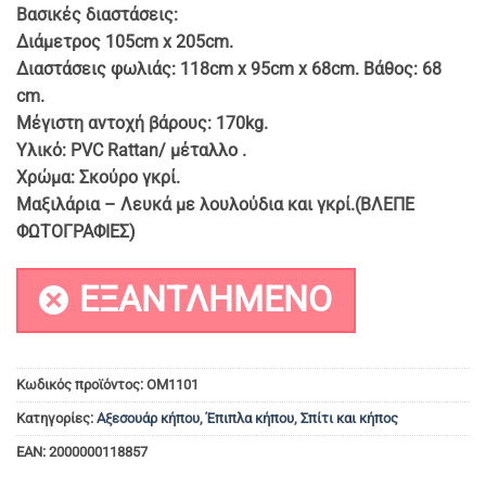
Βασικές διαστάσεις:
€ 184.90.
Διάμετρος 105cm x 20
5cm.
Διαστάσεις φωλιάς: 118cm x 95cm x 68cm. Βάθος: 68
cm.
Μέγιστη αντοχή βάρους: 170kg.
Υλικό: PVC Rattan/ μέταλλο .
Χρώμα: Σκούρο γκρί.
Μαξιλάρια – Λευκά με λουλούδια και γκρί.(ΒΛΕΠΕ
ΦΩΤΟΓΡΑΦΙΕΣ)
ΕΞΑΝΤΛΗΜΈΝΟ
Κωδικός προϊόντος:
OM1101
Κατηγορίες:
Αξεσουάρ κήπου
,
Έπιπλα κήπου
,
Σπίτι και κήπος
EAN:
2000000118857