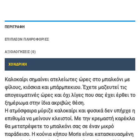
ΠΕΡΙΓΡΑΦΉ
ΕΠΙΠΛΈΟΝ ΠΛΗΡΟΦΟΡΊΕΣ
ΑΞΙΟΛΟΓΉΣΕΙΣ (0)
ΧΟΝΔΡΙΚΗ
Καλοκαίρι σημαίνει ατελείωτες ώρες στο μπαλκόνι με
φίλους, κιόσκια και μπάρμπεκιου. Έχετε μαζευτεί τις
απογευματινές ώρες και όχι λίγες που σας έχει έρθει το
ξημέρωμα στην ίδια ακριβώς θέση.
Η ατμόσφαιρα μύριζε καλοκαίρι και φυσικά δεν υπήρχε η
επιθυμία να μείνουν κλειστοί. Με την κρεμαστή καρέκλα
θα μετατρέψετε το μπαλκόνι σας σε έναν μικρό
παράδεισο.
Η κούνια κήπου Moris είναι κατασκευασμένη