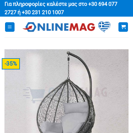
Μετάβαση
Για πληροφορίες καλέστε μας στο
+30 694 077
στο
2727
ή
+30 231 210 1007
περιεχόμενο
-35%