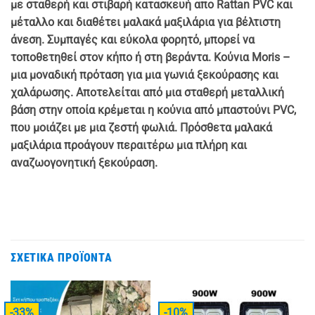
με σταθερή και στιβαρή κατασκευή απο Rattan
PVC και
μέταλλο και διαθέτει μαλακά μαξιλάρια για βέλτιστη
άνεση. Συμπαγές και εύκολα φορητό, μπορεί να
τοποθετηθεί στον κήπο ή στη βεράντα. Κούνια Moris –
μια μοναδική πρόταση για μια γωνιά ξεκούρασης και
χαλάρωσης. Αποτελείται από μια σταθερή μεταλλική
βάση στην οποία κρέμεται η κούνια από μπαστούνι PVC,
που μοιάζει με μια ζεστή φωλιά. Πρόσθετα μαλακά
μαξιλάρια προάγουν περαιτέρω μια πλήρη και
αναζωογονητική ξεκούραση.
ΣΧΕΤΙΚΆ ΠΡΟΪΌΝΤΑ
-33%
-10%