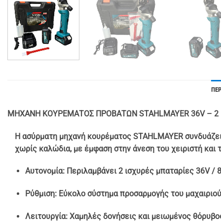
ΠΕ
ΜΗΧΑΝΗ ΚΟΥΡΕΜΑΤΟΣ ΠΡΟΒΑΤΩΝ STAHLMAYER 36V – 2 μπ
Η ασύρματη μηχανή κουρέματος STAHLMAYER συνδυάζει τ
χωρίς καλώδια, με έμφαση στην άνεση του χειριστή και 
Αυτονομία: Περιλαμβάνει 2 ισχυρές μπαταρίες 36V / 
Ρύθμιση: Εύκολο σύστημα προσαρμογής του μαχαιριού 
Λειτουργία: Χαμηλές δονήσεις και μειωμένος θόρυβος