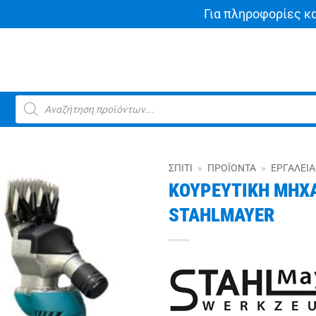
Για πληροφορίες κ
Products
search
ΣΠΊΤΙ
»
ΠΡΟΪΌΝΤΑ
»
ΕΡΓΑΛΕΊΑ
ΚΟΥΡΕΥΤΙΚΗ ΜΗΧΑ
STAHLMAYER