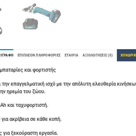
ΡΙΓΡΑΦΉ
ΕΠΙΠΛΈΟΝ ΠΛΗΡΟΦΟΡΊΕΣ
ΕΤΑΙΡΊΑ
ΑΞΙΟΛΟΓΉΣΕΙΣ (0)
ΧΟΝΔΡΙ
αταρίες και φορτιστής
ην επαγγελματική ισχύ με την απόλυτη ελευθερία κινήσεων.
την ηρεμία του ζώου.
8Ah και ταχυφορτιστή.
για ακρίβεια σε κάθε κοπή.
 για ξεκούραστη εργασία.