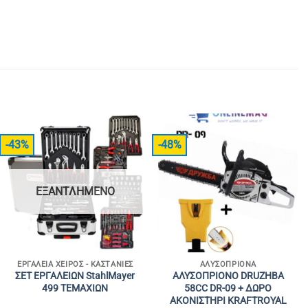
-43%
-48%
ΕΞΑΝΤΛΗΜΈΝΟ
ΕΡΓΑΛΕΊΑ ΧΕΙΡΌΣ - ΚΑΣΤΆΝΙΕΣ
ΑΛΥΣΟΠΡΊΟΝΑ
ΣΕΤ ΕΡΓΑΛΕΙΩΝ StahlMayer
ΑΛΥΣΟΠΡΙΟΝΟ DRUZHBA
499 ΤΕΜΑΧΙΩΝ
58CC DR-09 + ΔΩΡΟ
ΑΚΟΝΙΣΤΗΡΙ KRAFTROYAL