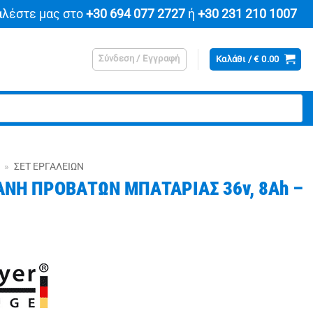
αλέστε μας στο
+30 694 077 2727
ή
+30 231 210 1007
Σύνδεση / Εγγραφή
Καλάθι /
€
0.00
»
ΣΕΤ ΕΡΓΑΛΕΊΩΝ
ΝΗ ΠΡΟΒΑΤΩΝ ΜΠΑΤΑΡΙΑΣ 36v, 8Ah –