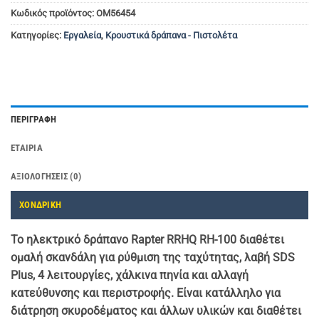
Κωδικός προϊόντος:
OM56454
Κατηγορίες:
Εργαλεία
,
Κρουστικά δράπανα - Πιστολέτα
ΠΕΡΙΓΡΑΦΉ
ΕΤΑΙΡΊΑ
ΑΞΙΟΛΟΓΉΣΕΙΣ (0)
ΧΟΝΔΡΙΚΗ
Το ηλεκτρικό δράπανο Rapter RRHQ RH-100 διαθέτει
ομαλή σκανδάλη για ρύθμιση της ταχύτητας, λαβή SDS
Plus, 4 λειτουργίες, χάλκινα πηνία και αλλαγή
κατεύθυνσης και περιστροφής. Είναι κατάλληλο για
διάτρηση σκυροδέματος και άλλων υλικών και διαθέτει