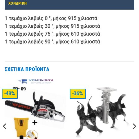
ΧΟΝΔΡΙΚΗ
1 τεμάχιο λεβιές 0 °, μήκος 915 χιλιοστά
1 τεμάχιο λεβιές 30 °, μήκος 915 χιλιοστά
1 τεμάχιο λεβιές 75 °, μήκος 610 χιλιοστά
1 τεμάχιο λεβιές 90 °, μήκος 610 χιλιοστά
ΣΧΕΤΙΚΆ ΠΡΟΪΌΝΤΑ
-48%
-36%