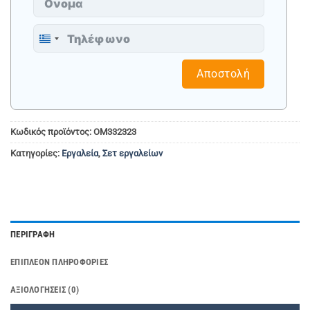
Greece
+30
Αποστολή
Κωδικός προϊόντος:
OM332323
Κατηγορίες:
Εργαλεία
,
Σετ εργαλείων
ΠΕΡΙΓΡΑΦΉ
ΕΠΙΠΛΈΟΝ ΠΛΗΡΟΦΟΡΊΕΣ
ΑΞΙΟΛΟΓΉΣΕΙΣ (0)