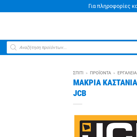
Για πληροφορίες κ
Products
search
ΣΠΊΤΙ
»
ΠΡΟΪΌΝΤΑ
»
ΕΡΓΑΛΕΊΑ
ΜΑΚΡΙΑ ΚΑΣΤΑΝΙΑ
JCB