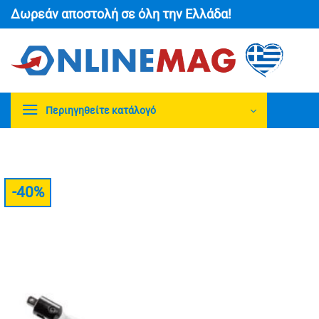
Μετάβαση
Δωρεάν αποστολή σε όλη την Ελλάδα!
στο
περιεχόμενο
Περιηγηθείτε κατάλογό
-40%