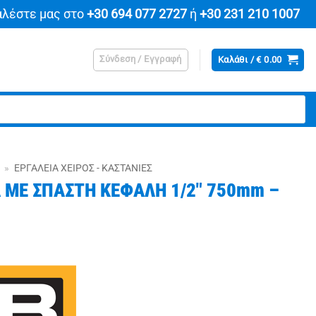
αλέστε μας στο
+30 694 077 2727
ή
+30 231 210 1007
Σύνδεση / Εγγραφή
Καλάθι /
€
0.00
»
ΕΡΓΑΛΕΊΑ ΧΕΙΡΌΣ - ΚΑΣΤΆΝΙΕΣ
 ΜΕ ΣΠΑΣΤΗ ΚΕΦΑΛΗ 1/2″ 750mm –