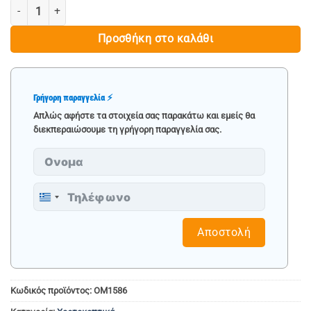
ΜΕΤΑΛΛΙΚΗ ΚΕΦΑΛΗ ΜΕ ΑΛΥΣΙΔΑ ΓΙΑ ΧΟΡΤΟΚΟΠΤΙΚΟ ποσότητα
€ 16.90.
Προσθήκη στο καλάθι
Γρήγορη παραγγελία ⚡
Απλώς αφήστε τα στοιχεία σας παρακάτω και εμείς θα
διεκπεραιώσουμε τη γρήγορη παραγγελία σας.
Greece
+30
Αποστολή
Κωδικός προϊόντος:
OM1586