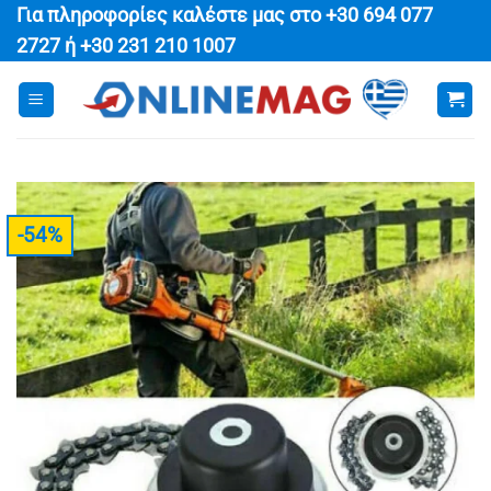
Μετάβαση
Για πληροφορίες καλέστε μας στο
+30 694 077
στο
2727
ή
+30 231 210 1007
περιεχόμενο
-54%