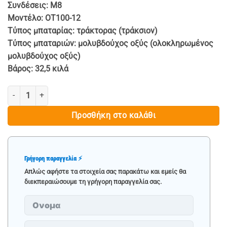
Συνδέσεις: M8
Μοντέλο: OT100-12
Τύπος μπαταρίας: τράκτορας (τράκσιον)
Τύπος μπαταριών: μολυβδούχος οξύς (ολοκληρωμένος
μολυβδούχος οξύς)
Βάρος: 32,5 κιλά
ΜΠΑΤΑΡΙΑ - 12V 100Ah ποσότητα
Προσθήκη στο καλάθι
Γρήγορη παραγγελία ⚡
Απλώς αφήστε τα στοιχεία σας παρακάτω και εμείς θα
διεκπεραιώσουμε τη γρήγορη παραγγελία σας.