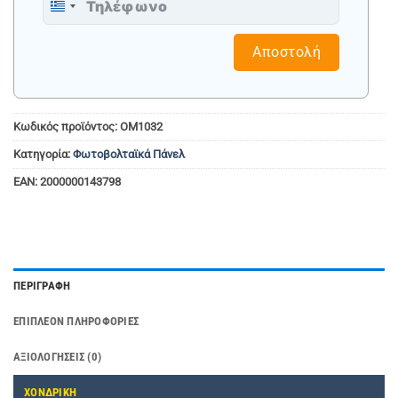
Greece
+30
Αποστολή
Κωδικός προϊόντος:
OM1032
Κατηγορία:
Φωτοβολταϊκά Πάνελ
EAN:
2000000143798
ΠΕΡΙΓΡΑΦΉ
ΕΠΙΠΛΈΟΝ ΠΛΗΡΟΦΟΡΊΕΣ
ΑΞΙΟΛΟΓΉΣΕΙΣ (0)
ΧΟΝΔΡΙΚΗ