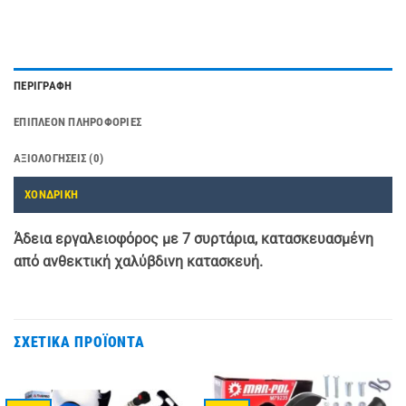
ΠΕΡΙΓΡΑΦΉ
ΕΠΙΠΛΈΟΝ ΠΛΗΡΟΦΟΡΊΕΣ
ΑΞΙΟΛΟΓΉΣΕΙΣ (0)
ΧΟΝΔΡΙΚΗ
Άδεια εργαλειοφόρος με 7 συρτάρια, κατασκευασμένη
από ανθεκτική χαλύβδινη κατασκευή.
ΣΧΕΤΙΚΆ ΠΡΟΪΌΝΤΑ