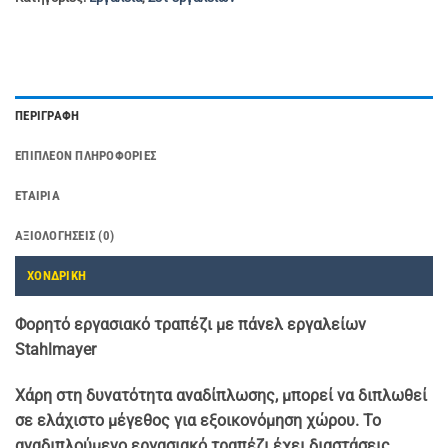
ΠΕΡΙΓΡΑΦΉ
ΕΠΙΠΛΈΟΝ ΠΛΗΡΟΦΟΡΊΕΣ
ΕΤΑΙΡΊΑ
ΑΞΙΟΛΟΓΉΣΕΙΣ (0)
ΧΟΝΔΡΙΚΗ
Φορητό εργασιακό τραπέζι με πάνελ εργαλείων
Stahlmayer
Χάρη στη δυνατότητα αναδίπλωσης, μπορεί να διπλωθεί
σε ελάχιστο μέγεθος για εξοικονόμηση χώρου. Το
αναδιπλούμενο εργασιακό τραπέζι έχει διαστάσεις