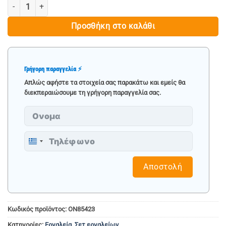
ΠΑΓΚΟΣ ΕΡΓΑΣΙΑΣ ΜΕ ΠΑΝΕΛ ΤΟΙΧΟΥ - STAHLMAYER ποσότητα
Προσθήκη στο καλάθι
Γρήγορη παραγγελία ⚡
Απλώς αφήστε τα στοιχεία σας παρακάτω και εμείς θα
διεκπεραιώσουμε τη γρήγορη παραγγελία σας.
Greece
+30
Αποστολή
Κωδικός προϊόντος:
ON85423
Κατηγορίες:
Εργαλεία
,
Σετ εργαλείων