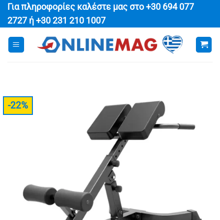
Μετάβαση
Για πληροφορίες καλέστε μας στο
+30 694 077
στο
2727
ή
+30 231 210 1007
περιεχόμενο
-22%