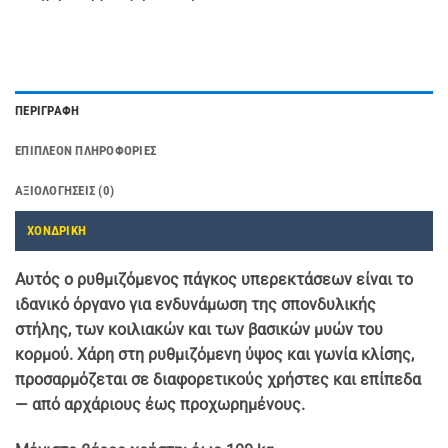
ΠΕΡΙΓΡΑΦΉ
ΕΠΙΠΛΈΟΝ ΠΛΗΡΟΦΟΡΊΕΣ
ΑΞΙΟΛΟΓΉΣΕΙΣ (0)
ΧΟΝΔΡΙΚΗ
Αυτός ο ρυθμιζόμενος πάγκος υπερεκτάσεων είναι το
ιδανικό όργανο για ενδυνάμωση της σπονδυλικής
στήλης, των κοιλιακών και των βασικών μυών του
κορμού. Χάρη στη ρυθμιζόμενη ύψος και γωνία κλίσης,
προσαρμόζεται σε διαφορετικούς χρήστες και επίπεδα
— από αρχάριους έως προχωρημένους.