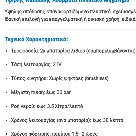
Υψηλής απόδοσης επαναφορτιζόμενο πλυστικό, σχεδιασμέν
Ιδανική επιλογή για επαγγελματική ή οικιακή χρήση, ειδι
Τεχνικά Χαρακτηριστικά:
Τροφοδοσία: 2x μπαταρίες λιθίου (συμπεριλαμβάνονται)
Τάση λειτουργίας: 21V
Τύπος κινητήρα: Χωρίς ψήκτρες (brushless)
Μέγιστη πίεση: έως 30 bar
Ροή νερού: έως 3.5 λίτρα/λεπτό
Χρόνος λειτουργίας (ανά μπαταρία): έως 30 λεπτά
Χρόνος φόρτισης: περίπου 1.5–2 ώρες