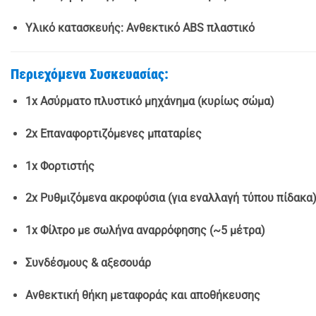
Υλικό κατασκευής: Ανθεκτικό ABS πλαστικό
Περιεχόμενα Συσκευασίας:
1x Ασύρματο πλυστικό μηχάνημα (κυρίως σώμα)
2x Επαναφορτιζόμενες μπαταρίες
1x Φορτιστής
2x Ρυθμιζόμενα ακροφύσια (για εναλλαγή τύπου πίδακα
1x Φίλτρο με σωλήνα αναρρόφησης (~5 μέτρα)
Συνδέσμους & αξεσουάρ
Ανθεκτική θήκη μεταφοράς και αποθήκευσης