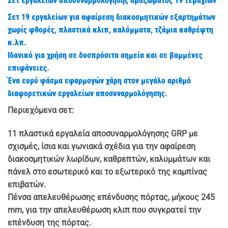
Σετ εργαλείων αποσυναρμολόγησης αμαξώματος 19 τεμαχίων
Σετ 19 εργαλείων για αφαίρεση διακοσμητικών εξαρτημάτων
χωρίς φθορές, πλαστικά κλιπ, καλύμματα, τζάμια καθρέφτη
κ.λπ.
Ιδανικό για χρήση σε δυσπρόσιτα σημεία και σε βαμμένες
επιφάνειες.
Ένα ευρύ φάσμα εφαρμογών χάρη στον μεγάλο αριθμό
διαφορετικών εργαλείων αποσυναρμολόγησης.
Περιεχόμενα σετ:
11 πλαστικά εργαλεία αποσυναρμολόγησης GRP με
σχισμές, ίσια και γωνιακά σχέδια για την αφαίρεση
διακοσμητικών λωρίδων, καθρεπτών, καλυμμάτων και
πάνελ στο εσωτερικό και το εξωτερικό της καμπίνας
επιβατών.
Πένσα απελευθέρωσης επένδυσης πόρτας, μήκους 245
mm, για την απελευθέρωση κλιπ που συγκρατεί την
επένδυση της πόρτας.