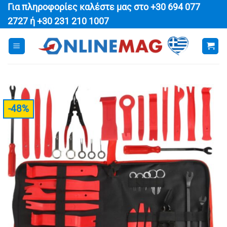
Μετάβαση
Για πληροφορίες καλέστε μας στο
+30 694 077
στο
2727
ή
+30 231 210 1007
περιεχόμενο
-48%