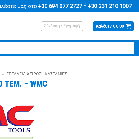
αλέστε μας στο
+30 694 077 2727
ή
+30 231 210 1007
Σύνδεση / Εγγραφή
Καλάθι /
€
0.00
»
ΕΡΓΑΛΕΊΑ ΧΕΙΡΌΣ - ΚΑΣΤΆΝΙΕΣ
0 ΤΕΜ. – WMC