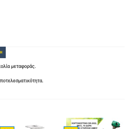
ΚΗ
υκολία μεταφοράς.
 αποτελεσματικότητα.