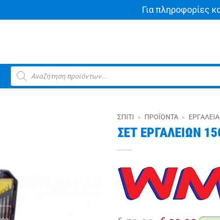
Για πληροφορίες κ
Products
search
ΣΠΊΤΙ
»
ΠΡΟΪΌΝΤΑ
»
ΕΡΓΑΛΕΊΑ
ΣΕΤ ΕΡΓΑΛΕΙΩΝ 15