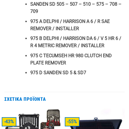
SANDEN SD 505 – 507 – 510 – 575 – 708 –
709
975 A DELPHI / HARRISON A 6 / R SAE
REMOVER / INSTALLER
975 B DELPHI / HARRISON DA 6 / V 5 HR 6 /
R 4 METRIC REMOVER / INSTALLER
975 C TECUMSEH HR 980 CLUTCH END
PLATE REMOVER
975 D SANDEN SD 5 & SD7
ΣΧΕΤΙΚΆ ΠΡΟΪΌΝΤΑ
-43%
-55%