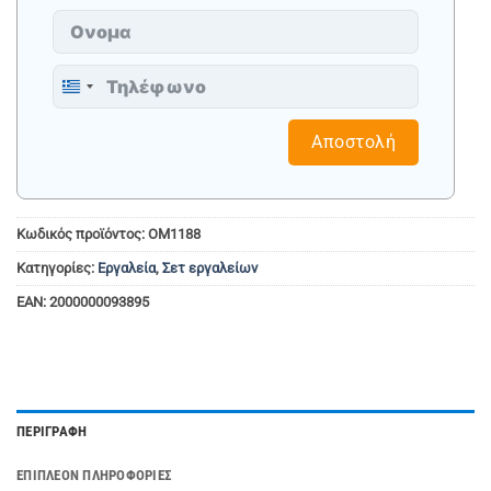
Greece
+30
Αποστολή
Κωδικός προϊόντος:
ΟΜ1188
Κατηγορίες:
Εργαλεία
,
Σετ εργαλείων
EAN:
2000000093895
ΠΕΡΙΓΡΑΦΉ
ΕΠΙΠΛΈΟΝ ΠΛΗΡΟΦΟΡΊΕΣ