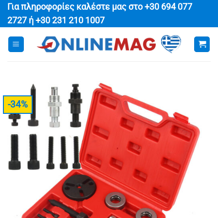
Μετάβαση
Για πληροφορίες καλέστε μας στο
+30 694 077
στο
2727
ή
+30 231 210 1007
περιεχόμενο
-34%