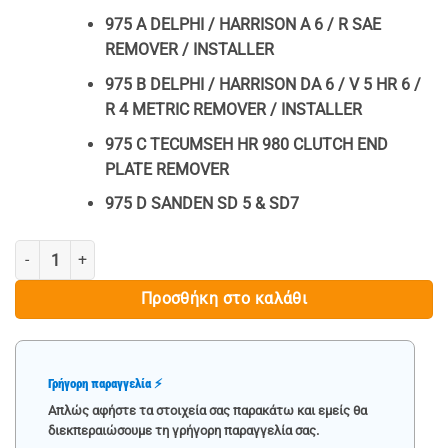
975 A DELPHI / HARRISON A 6 / R SAE
REMOVER / INSTALLER
975 B DELPHI / HARRISON DA 6 / V 5 HR 6 /
R 4 METRIC REMOVER / INSTALLER
975 C TECUMSEH HR 980 CLUTCH END
PLATE REMOVER
975 D SANDEN SD 5 & SD7
ΣΕΤ ΕΡΓΑΛΕΙΩΝ ΕΠΙΣΚΕΥΗΣ AIR-CONDITION ΑΥΤΟΚΙΝΗΤΟΥ - MAR-P
Προσθήκη στο καλάθι
Γρήγορη παραγγελία ⚡
Απλώς αφήστε τα στοιχεία σας παρακάτω και εμείς θα
διεκπεραιώσουμε τη γρήγορη παραγγελία σας.