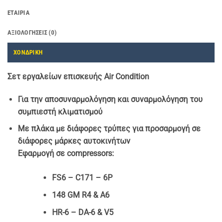
ΕΤΑΙΡΊΑ
ΑΞΙΟΛΟΓΉΣΕΙΣ (0)
ΧΟΝΔΡΙΚΗ
Σετ εργαλείων επισκευής Air Condition
Για την αποσυναρμολόγηση και συναρμολόγηση του
συμπιεστή κλιματισμού
Με πλάκα με διάφορες τρύπες για προσαρμογή σε
διάφορες μάρκες αυτοκινήτων
Εφαρμογή σε compressors:
FS6 – C171 – 6P
148 GM R4 & A6
HR-6 – DA-6 & V5