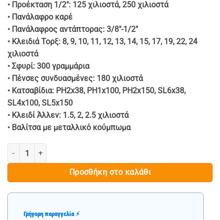
• Προέκταση 1/2″: 125 χιλιοστά, 250 χιλιοστά
• Πανάλαφρο καρέ
• Πανάλαφρος αντάπτορας: 3/8″-1/2″
• Κλειδιά Τορξ: 8, 9, 10, 11, 12, 13, 14, 15, 17, 19, 22, 24
χιλιοστά
• Σφυρί: 300 γραμμάρια
• Πένσες συνδυασμένες: 180 χιλιοστά
• Κατσαβίδια: PH2x38, PH1x100, PH2x150, SL6x38,
SL4x100, SL5x150
• Κλειδί Άλλεν: 1.5, 2, 2.5 χιλιοστά
• Βαλίτσα με μεταλλικό κούμπωμα
ΣΕΤ ΕΡΓΑΛΕΙΩΝ - ΚΑΣΤΑΝΙΑ 1/2"& 1/4" , 110 ΤΕΜΑΧΙΩΝ - ROCKFORC
Προσθήκη στο καλάθι
Γρήγορη παραγγελία ⚡