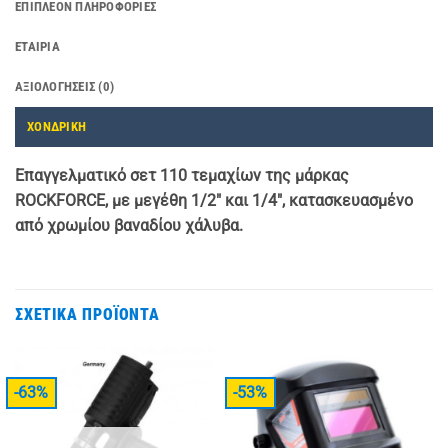
ΕΠΙΠΛΈΟΝ ΠΛΗΡΟΦΟΡΊΕΣ
ΕΤΑΙΡΊΑ
ΑΞΙΟΛΟΓΉΣΕΙΣ (0)
ΧΟΝΔΡΙΚΗ
Επαγγελματικό σετ 110 τεμαχίων της μάρκας
ROCKFORCE, με μεγέθη 1/2″ και 1/4″, κατασκευασμένο
από χρωμίου βαναδίου χάλυβα.
ΣΧΕΤΙΚΆ ΠΡΟΪΌΝΤΑ
-63%
-53%