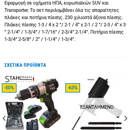
Εφαρμογή σε οχήματα ΗΠΑ, ευρωπαϊκών SUV και
Transporter. Το σετ περιλαμβάνει όλα τις απαραίτητες
πλάκες και ποτήρια πίεσης. 230 χιλιοστά άξονα πίεσης.
Πλάκες πίεσης 1-3 / 4 x 2 “/ 2-1 / 4” x 2-1 / 2 “/ 2-3 / 4″ x 3
” 2-1/4“ / 1-3/4“ / 1-7/16“ / 2-3/4“ 2-1/4“. Ποτήρια πίεσης
1-3/4“ 2-5/8“ / 2“ / 1-1/4“ / 1-3/4“.
ΣΧΕΤΙΚΆ ΠΡΟΪΌΝΤΑ
-50%
-63%
ΕΞΑΝΤΛΗΜΈΝΟ