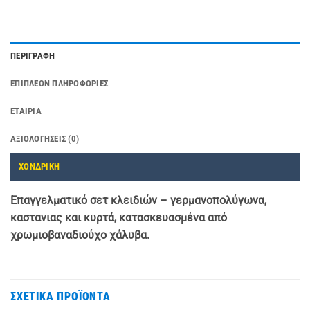
ΠΕΡΙΓΡΑΦΉ
ΕΠΙΠΛΈΟΝ ΠΛΗΡΟΦΟΡΊΕΣ
ΕΤΑΙΡΊΑ
ΑΞΙΟΛΟΓΉΣΕΙΣ (0)
ΧΟΝΔΡΙΚΗ
Επαγγελματικό σετ κλειδιών – γερμανοπολύγωνα,
καστανιας και κυρτά, κατασκευασμένα από
χρωμιοβαναδιούχο χάλυβα.
ΣΧΕΤΙΚΆ ΠΡΟΪΌΝΤΑ