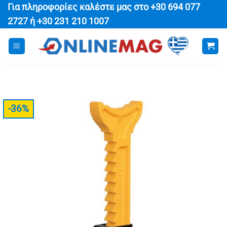
Μετάβαση
Για πληροφορίες καλέστε μας στο
+30 694 077
στο
2727
ή
+30 231 210 1007
περιεχόμενο
-36%