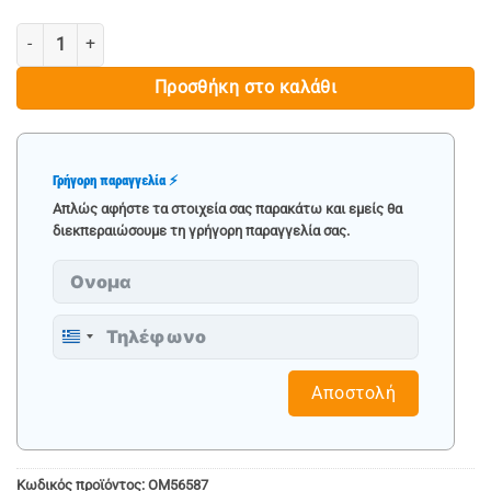
ΣΕΤ ΤΡΙΠΟΔΑ ΣΤΗΡΙΞΗΣ ΑΥΤΟΚΙΝΗΤΟΥ 3 ΤΟΝΩΝ- JCB ποσότητα
Προσθήκη στο καλάθι
Γρήγορη παραγγελία ⚡
Απλώς αφήστε τα στοιχεία σας παρακάτω και εμείς θα
διεκπεραιώσουμε τη γρήγορη παραγγελία σας.
Greece
+30
Αποστολή
Κωδικός προϊόντος:
OM56587