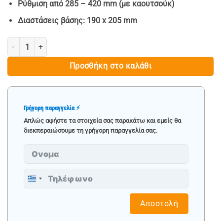
Ρύθμιση από 285 – 420 mm (με καουτσούκ)
Διαστάσεις βάσης: 190 x 205 mm
ΣΕΤ ΤΡΙΠΟΔΑ ΣΤΗΡΙΞΗΣ ΑΥΤΟΚΙΝΗΤΟΥ 3 ΤΟΝΩΝ ΜΕ ΑΞΕΣΟΥΑΡ BJC
Προσθήκη στο καλάθι
Γρήγορη παραγγελία ⚡
Απλώς αφήστε τα στοιχεία σας παρακάτω και εμείς θα
διεκπεραιώσουμε τη γρήγορη παραγγελία σας.
Greece
+30
Αποστολή