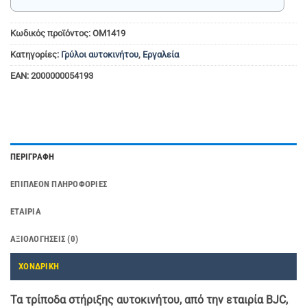
Κωδικός προϊόντος:
OM1419
Κατηγορίες:
Γρύλοι αυτοκινήτου
,
Εργαλεία
EAN:
2000000054193
ΠΕΡΙΓΡΑΦΉ
ΕΠΙΠΛΈΟΝ ΠΛΗΡΟΦΟΡΊΕΣ
ΕΤΑΙΡΊΑ
ΑΞΙΟΛΟΓΉΣΕΙΣ (0)
ΧΟΝΔΡΙΚΗ
Τα τρίποδα στήριξης αυτοκινήτου, από την εταιρία BJC,