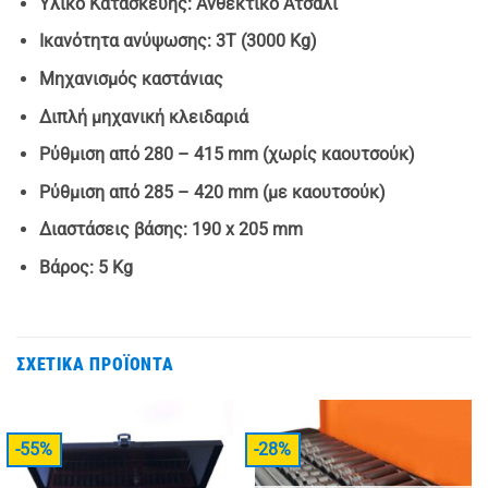
Υλικό Κατασκευής: Ανθεκτικό Ατσάλι
Ικανότητα ανύψωσης: 3T (3000 Kg)
Μηχανισμός καστάνιας
Διπλή μηχανική κλειδαριά
Ρύθμιση από 280 – 415 mm (χωρίς καουτσούκ)
Ρύθμιση από 285 – 420 mm (με καουτσούκ)
Διαστάσεις βάσης: 190 x 205 mm
Βάρος: 5 Kg
ΣΧΕΤΙΚΆ ΠΡΟΪΌΝΤΑ
-55%
-28%