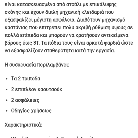
είναι κατασκευασμένα
από ατσάλι με επικάλυψης
σκόνης
και έχουν
διπλή μηχανική κλειδαριά που
εξασφαλίζει μέγιστη ασφάλεια
. Διαθέτουν
μηχανισμό
καστάνιας που επιτρέπει πολύ ακριβή ρύθμιση ύψους σε
πολλά επίπεδα
και
μπορούν να κρατήσουν αντικείμενα
βάρους έως 3T
. Τα πόδια τους είναι αρκετά φαρδιά ώστε
να εξασφαλίζουν σταθερότητα κατά την εργασία.
Η συσκευασία περιλαμβάνει
:
Τα 2 τρίποδα
2 επιπλέον καουτσούκ
2 ασφάλειες
Οδηγίες χρήσεως
Χαρακτηριστικά
: