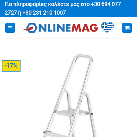
Μετάβαση
Για πληροφορίες καλέστε μας στο
+30 694 077
στο
2727
ή
+30 231 210 1007
περιεχόμενο
-17%