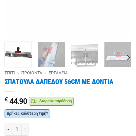
ΣΠΊΤΙ
»
ΠΡΟΪΌΝΤΑ
»
ΕΡΓΑΛΕΊΑ
ΣΠΑΤΟΥΛΑ ΔΑΠΕΔΟΥ 56CM ΜΕ ΔΟΝΤΙΑ
€
44.90
Δωρεάν παράδοση
Βρήκες καλύτερη τιμή?
ΣΠΑΤΟΥΛΑ ΔΑΠΕΔΟΥ 56CM ΜΕ ΔΟΝΤΙΑ ποσότητα