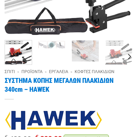
ΣΠΊΤΙ
»
ΠΡΟΪΌΝΤΑ
»
ΕΡΓΑΛΕΊΑ
»
ΚΌΦΤΕΣ ΠΛΑΚΙΔΊΩΝ
ΣΥΣΤΗΜΑ ΚΟΠΗΣ ΜΕΓΑΛΩΝ ΠΛΑΚΙΔΙΩΝ
340cm – HAWEK