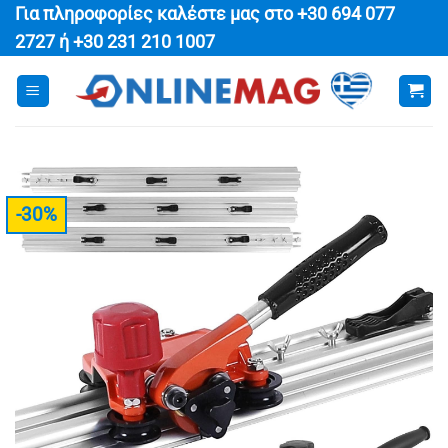
Μετάβαση
Για πληροφορίες καλέστε μας στο
+30 694 077
στο
2727
ή
+30 231 210 1007
περιεχόμενο
-30%