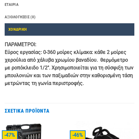
ΕΤΑΙΡΊΑ
ΑΞΙΟΛΟΓΉΣΕΙΣ (0)
ΧΟΝΔΡΙΚΗ
ΠΑΡΑΜΕΤΡΟΙ
:
Εύρος εργασίας: 0-360 μοίρες κλίμακα: κάθε 2 μοίρες
χερούλια από χάλυβα χρωμίου βαναδίου. θερμόμετρο
με ροπόκλειδο 1/2″. Χρησιμοποιείται για τη σύσφιξη των
μπουλονιών και των παξιμαδιών στην καθορισμένη τάση
μετρώντας τη γωνία περιστροφής.
ΣΧΕΤΙΚΆ ΠΡΟΪΌΝΤΑ
-47%
-46%