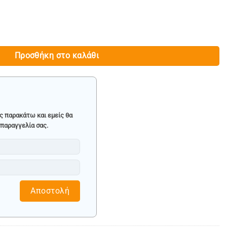
ή
ι:
.90.
Προσθήκη στο καλάθι
ς παρακάτω και εμείς θα
παραγγελία σας.
Αποστολή