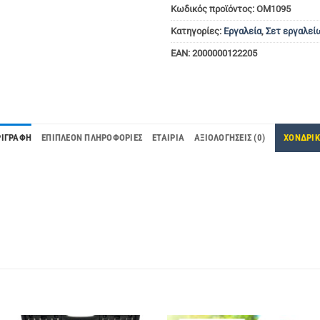
Κωδικός προϊόντος:
OM1095
Κατηγορίες:
Εργαλεία
,
Σετ εργαλεί
EAN:
2000000122205
ΡΙΓΡΑΦΉ
ΕΠΙΠΛΈΟΝ ΠΛΗΡΟΦΟΡΊΕΣ
ΕΤΑΙΡΊΑ
ΑΞΙΟΛΟΓΉΣΕΙΣ (0)
ΧΟΝΔΡΙ