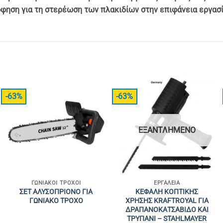
φηση για τη στερέωση των πλακιδίων στην επιφάνεια εργασί
-63%
-63%
ΕΞΑΝΤΛΗΜΈΝΟ
ΓΩΝΙΑΚΟΊ ΤΡΟΧΟΊ
ΕΡΓΑΛΕΊΑ
ΣΕΤ ΑΛΥΣΟΠΡΙΟΝΟ ΓΙΑ
ΚΕΦΑΛΗ ΚΟΠΤΙΚΗΣ
ΓΩΝΙΑΚΟ ΤΡΟΧΟ
ΧΡΗΣΗΣ KRAFTROYAL ΓΙΑ
ΔΡΑΠΑΝΟΚΑΤΣΑΒΙΔΟ ΚΑΙ
ΤΡΥΠΑΝΙ – STAHLMAYER