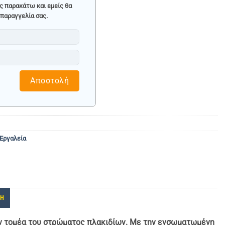
ς παρακάτω και εμείς θα
παραγγελία σας.
Αποστολή
Εργαλεία
ΚΗ
τον τομέα του στρώματος πλακιδίων. Με την ενσωματωμένη