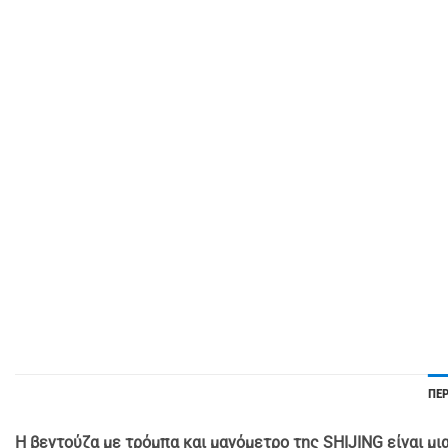
ΠΕ
Η βεντούζα με τρόμπα και μανόμετρο της SHIJING είναι μ