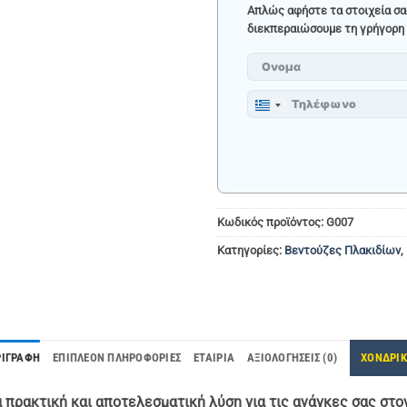
Απλώς αφήστε τα στοιχεία σα
διεκπεραιώσουμε τη γρήγορη 
Greece
+30
Κωδικός προϊόντος:
G007
Κατηγορίες:
Βεντούζες Πλακιδίων
,
ΡΙΓΡΑΦΉ
ΕΠΙΠΛΈΟΝ ΠΛΗΡΟΦΟΡΊΕΣ
ΕΤΑΙΡΊΑ
ΑΞΙΟΛΟΓΉΣΕΙΣ (0)
ΧΟΝΔΡΙ
ια πρακτική και αποτελεσματική λύση για τις ανάγκες σας σ