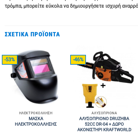
τρόμπα, μπορείτε εύκολα να δημιουργήσετε ισχυρή αναρρό
ΣΧΕΤΙΚΆ ΠΡΟΪΌΝΤΑ
-53%
-46%
ΗΛΕΚΤΡΟΚΌΛΛΗΣΗ
ΑΛΥΣΟΠΡΊΟΝΑ
ΜΑΣΚΑ
ΑΛΥΣΟΠΡΙΟΝΟ DRUZHBA
ΗΛΕΚΤΡΟΚΟΛΛΗΣΗΣ
52CC DR-04 + ΔΩΡΟ
ΑΚΟΝΙΣΤΗΡΙ KRAFTWORLD