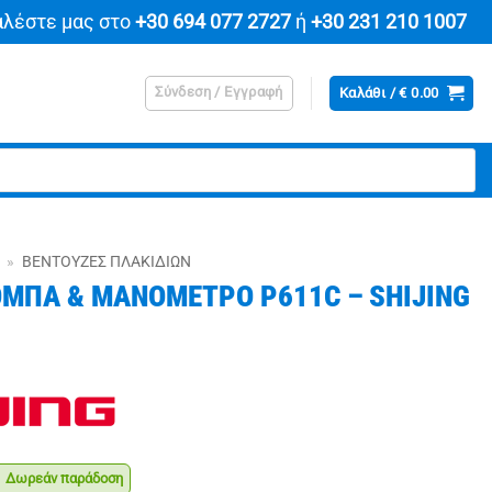
αλέστε μας στο
+30 694 077 2727
ή
+30 231 210 1007
Σύνδεση / Εγγραφή
Καλάθι /
€
0.00
»
ΒΕΝΤΟΎΖΕΣ ΠΛΑΚΙΔΊΩΝ
ΜΠΑ & ΜΑΝΟΜΕΤΡΟ P611C – SHIJING
Δωρεάν παράδοση